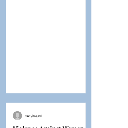
cindybogard